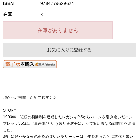
ISBN
9784779629624
在庫
×
在庫がありません
お気に入りに登録する
頂点へと飛躍した新世代マシン
STORY
1993年、悲願の初勝利を達成したレガシィRSからバトンを引き継いだイン
プレッサ555は、“量産車”という縛りを逆手にとって類い希なる戦闘力を発揮
した。
濃紺に鮮やかな黄色を染め抜いたラリーカーは、年を追うごとに進化を果た