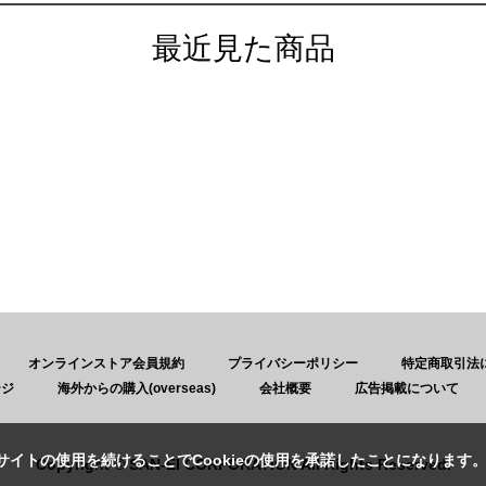
最近見た商品
オンラインストア会員規約
プライバシーポリシー
特定商取引法
ージ
海外からの購入(overseas)
会社概要
広告掲載について
サイトの使用を続けることでCookieの使用を承諾したことになります
Copyright © SAN-EI CORPORATION All Rights Reserved.