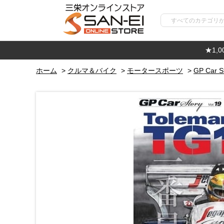
★1,
ホーム
>
クルマ＆バイク
>
モータースポーツ
>
GP Car S