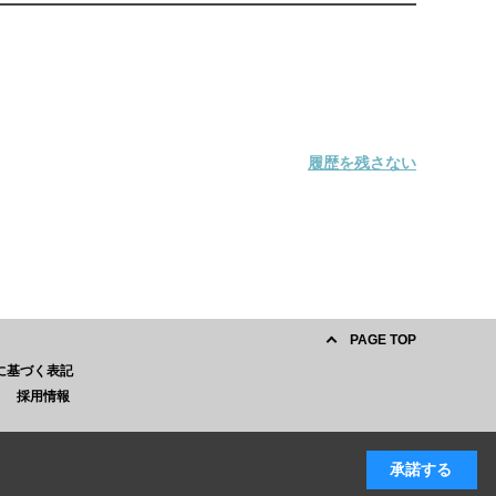
履歴を残さない
PAGE TOP
に基づく表記
採用情報
。
承諾する