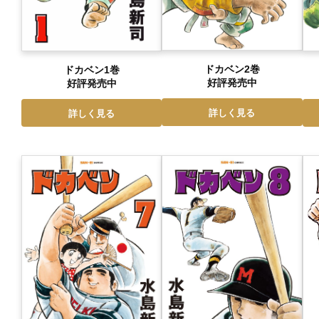
ドカベン2巻
ドカベン1巻
好評発売中
好評発売中
詳しく見る
詳しく見る