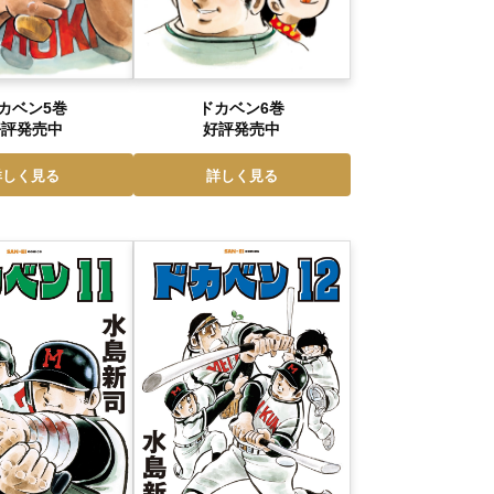
ドカベン6巻
カベン5巻
好評発売中
好評発売中
詳しく見る
詳しく見る