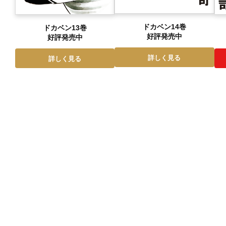
ドカベン14巻
ドカベン13巻
好評発売中
好評発売中
詳しく見る
詳しく見る