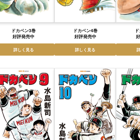
ドカベン3巻
ドカベン4巻
ド
好評発売中
好評発売中
詳しく見る
詳しく見る