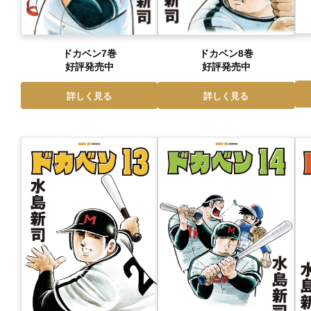
ドカベン7巻
ドカベン8巻
好評発売中
好評発売中
詳しく見る
詳しく見る