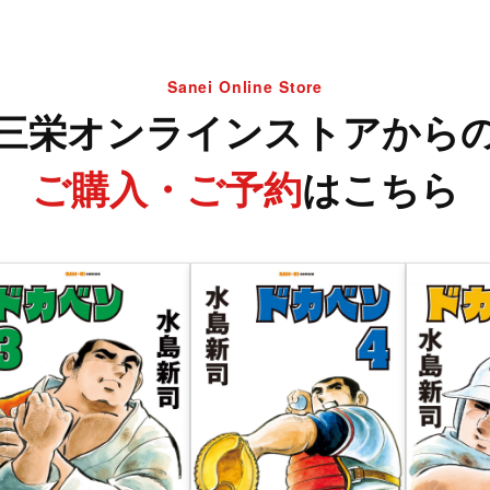
Sanei Online Store
三栄オンラインストアから
ご購入・ご予約
はこちら