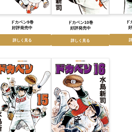
ド
ドカベン9巻
ドカベン10巻
好評発売中
好評発売中
詳しく見る
詳しく見る