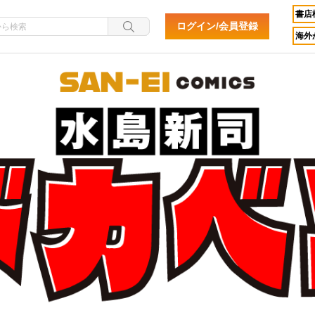
書店
ログイン/会員登録
海外か