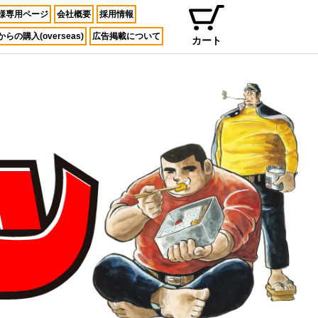
様専用ページ
会社概要
採用情報
らの購入(overseas)
広告掲載について
カート