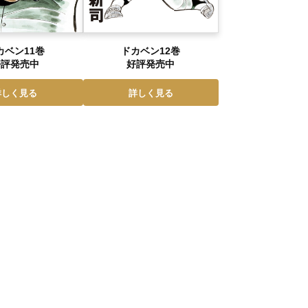
カベン11巻
ドカベン12巻
好評発売中
好評発売中
詳しく見る
詳しく見る