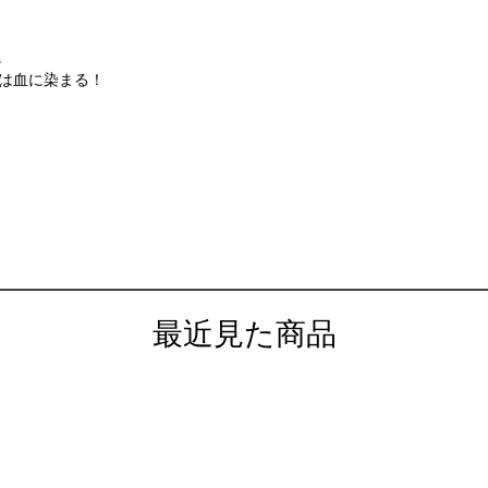
。
園は血に染まる！
最近見た商品