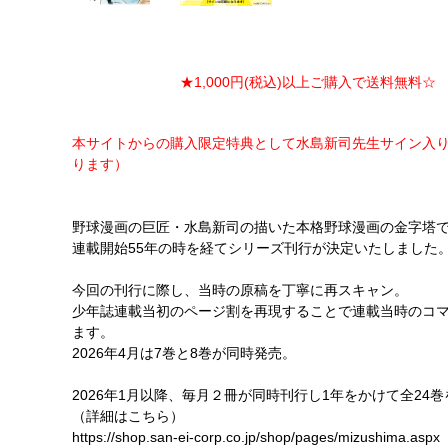
★1,000円(税込)以上ご購入で送料無料☆ ★
本サイトからの購入限定特典として水島新司先生サイン入
ります）
野球漫画の巨匠・水島新司の描いた本格野球漫画の金字塔
連載開始55年の時を経てシリーズ刊行が決定いたしました
今回の刊行に際し、当時の原稿を丁寧に再スキャン。
少年誌連載当初のページ割を再現することで連載当時のコ
ます。
2026年4月は7巻と8巻が同時発売。
2026年1月以降、毎月２冊が同時刊行し1年をかけて全24
（詳細はこちら）
https://shop.san-ei-corp.co.jp/shop/pages/mizushima.aspx