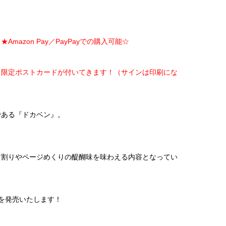
Amazon Pay／PayPayでの購入可能☆
り限定ポストカードが付いてきます！（サインは印刷にな
である『ドカベン』。
。
マ割りやページめくりの醍醐味を味わえる内容となってい
巻を発売いたします！