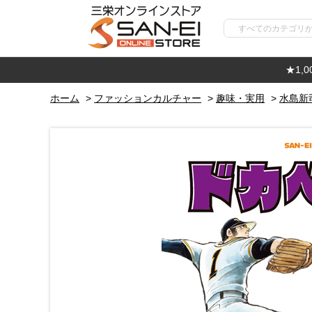
★1,
ホーム
>
ファッションカルチャー
>
趣味・実用
>
水島新