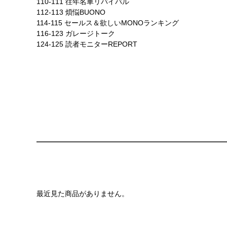
110-111 往年名車リバイバル
112-113 煩悩BUONO
114-115 セールス＆欲しいMONOランキング
116-123 ガレージトーク
124-125 読者モニターREPORT
最近見た商品がありません。