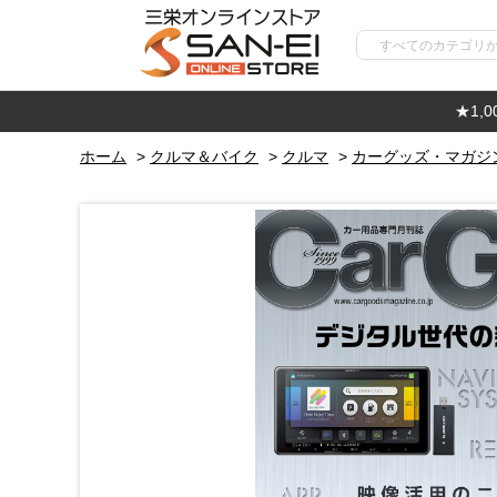
★1,
ホーム
>
クルマ＆バイク
>
クルマ
>
カーグッズ・マガジ