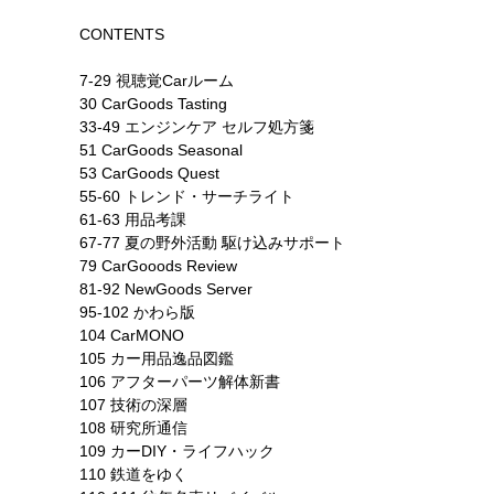
CONTENTS
7-29 視聴覚Carルーム
30 CarGoods Tasting
33-49 エンジンケア セルフ処方箋
51 CarGoods Seasonal
53 CarGoods Quest
55-60 トレンド・サーチライト
61-63 用品考課
67-77 夏の野外活動 駆け込みサポート
79 CarGooods Review
81-92 NewGoods Server
95-102 かわら版
104 CarMONO
105 カー用品逸品図鑑
106 アフターパーツ解体新書
107 技術の深層
108 研究所通信
109 カーDIY・ライフハック
110 鉄道をゆく