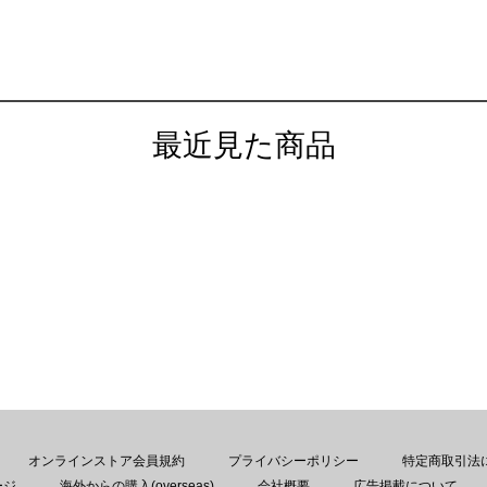
最近見た商品
オンラインストア会員規約
プライバシーポリシー
特定商取引法
ージ
海外からの購入(overseas)
会社概要
広告掲載について