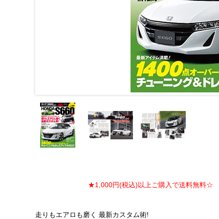
★1,000円(税込)以上ご購入で送料無料☆ ★
走りもエアロも磨く 最新カスタム術!