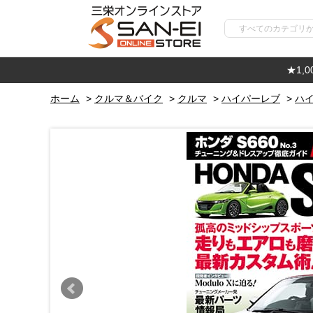
★1,
ホーム
>
クルマ＆バイク
>
クルマ
>
ハイパーレブ
>
ハイ