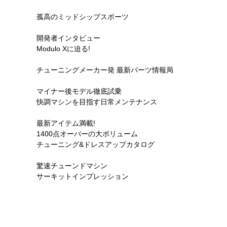
孤高のミッドシップスポーツ
開発者インタビュー
Modulo Xに迫る!
チューニングメーカー発 最新パーツ情報局
マイナー後モデル徹底試乗
快調マシンを目指す日常メンテナンス
最新アイテム満載!
1400点オーバーの大ボリューム
チューニング&ドレスアップカタログ
驚速チューンドマシン
サーキットインプレッション