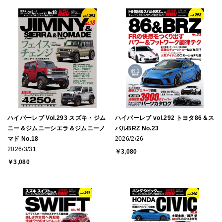
ハイパーレブ Vol.293 スズキ・ジム
ハイパーレブ vol.292 トヨタ86＆ス
ニー＆ジムニーシエラ＆ジムニーノ
バルBRZ No.23
マド No.18
2026/2/26
2026/3/31
￥3,080
￥3,080