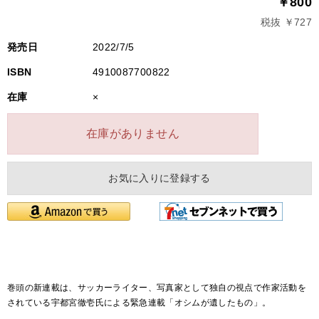
￥800
税抜 ￥727
発売日
2022/7/5
ISBN
4910087700822
在庫
×
在庫がありません
お気に入りに登録する
巻頭の新連載は、サッカーライター、写真家として独自の視点で作家活動を
されている宇都宮徹壱氏による緊急連載「オシムが遺したもの」。