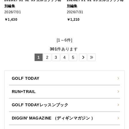
別編集
別編集
2026/7/31
2026/7/31
￥1,430
￥1,210
[1～6件]
301
件あります
1
2
3
4
5
GOLF TODAY
RUN+TRAIL
GOLF TODAYレッスンブック
DIGGIN' MAGAZINE （ディギンマガジン ）