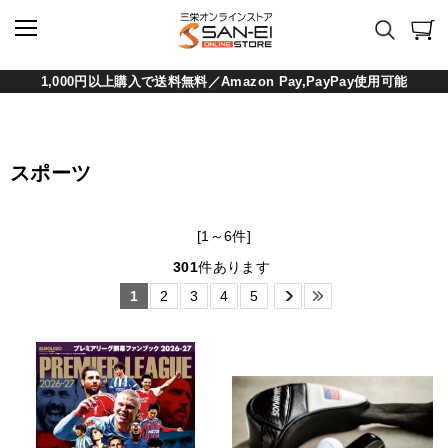
1,000円以上購入で送料無料／Amazon Pay,PayPay使用可能
スポーツ
[1～6件]
301
件あります
1
2
3
4
5