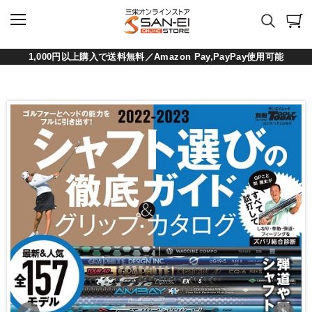
1,000円以上購入で送料無料／Amazon Pay,PayPay使用可能