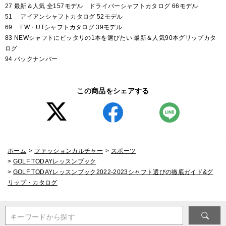
27 最新＆人気 全157モデル ドライバーシャフトカタログ 66モデル
51 アイアンシャフトカタログ 52モデル
69 FW・UTシャフトカタログ 39モデル
83 NEWシャフトにピッタリの1本を選びたい 最新＆人気90本グリップカタ
ログ
94 バックナンバー
この商品をシェアする
ホーム
>
ファッションカルチャー
>
スポーツ
>
GOLF TODAYレッスンブック
>
GOLF TODAYレッスンブック2022-2023シャフト選びの徹底ガイド&グ
リップ・カタログ
キーワードから探す