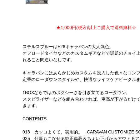
★1,000円(税込)以上ご購入で送料無料☆ ★
ステルスブルーはE26キャラバンの大人気色。
オフロードタイヤなどのカスタムギアなどで話題のチョイ
れること間違いなしです。
キャラバンにはあらかじめカスタムを投入した色々なコン
定番のローダウンスタイルや、快適なライフケアビークル
1BOXならではのボクシーさを引き立てるローダウン。
スタビライザーなどを組み合わせれば、車高が下がるだけ
きます。
CONTENTS
018 カッコよくて、実用的。 CARAVAN CUSTOMIZE SC
025 仕事もこなせる純正車高＆ちょい下げからアウトドア