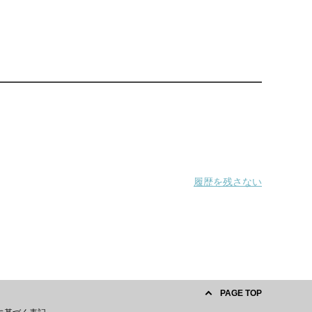
履歴を残さない
PAGE TOP