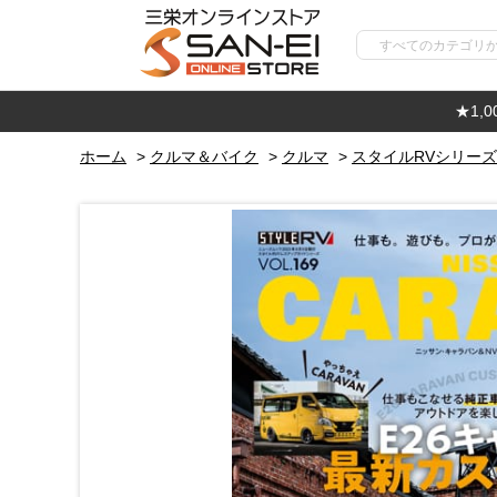
★1,
ホーム
>
クルマ＆バイク
>
クルマ
>
スタイルRVシリーズ