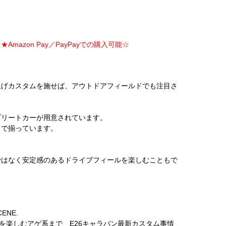
Amazon Pay／PayPayでの購入可能☆
上げカスタムを施せば、アウトドアフィールドでも注目さ
プリートカーが用意されています。
まで揃っています。
ではなく安定感のあるドライブフィールを楽しむこともで
ENE.
を楽しむアゲ系まで E26キャラバン最新カスタム事情