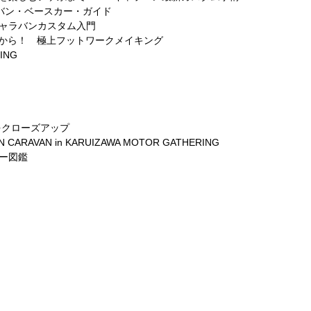
ラバン・ベースカー・ガイド
キャラバンカスタム入門
足元から！ 極上フットワークメイキング
ING
をクローズアップ
VAN in KARUIZAWA MOTOR GATHERING
ー図鑑