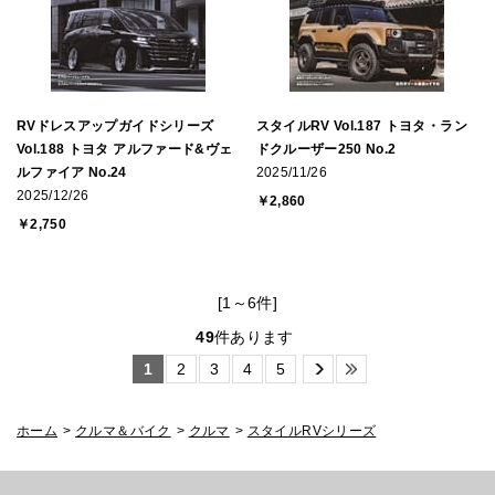
RVドレスアップガイドシリーズ
スタイルRV Vol.187 トヨタ・ラン
Vol.188 トヨタ アルファード&ヴェ
ドクルーザー250 No.2
ルファイア No.24
2025/11/26
2025/12/26
￥2,860
￥2,750
[1～6件]
49
件あります
1
2
3
4
5
ホーム
>
クルマ＆バイク
>
クルマ
>
スタイルRVシリーズ