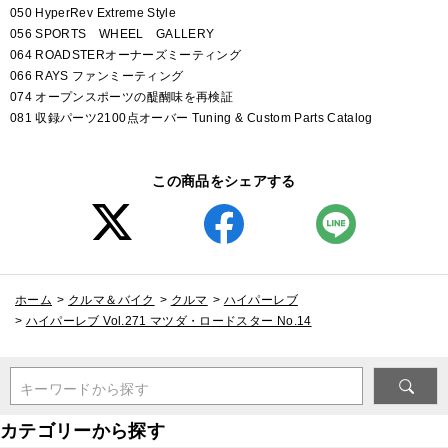
050 HyperRev Extreme Style
056 SPORTS WHEEL GALLERY
064 ROADSTERオーナーズミーティング
066 RAYS ファンミーティング
074 オープンスポーツの醍醐味を再検証
081 収録パーツ2100点オーバー Tuning & Custom Parts Catalog
この商品をシェアする
ホーム
>
クルマ＆バイク
>
クルマ
>
ハイパーレブ
>
ハイパーレブ Vol.271 マツダ・ロードスター No.14
キーワードから探す