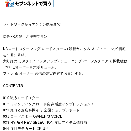
フットワークからエンジン換装まで
快走FRの楽しさ倍増プラン
NAロードスターマツダ ロードスター の 最新カスタム ＆ チューニング 情報
を１冊に凝縮。
大好評の カスタム / ドレスアップ / チューニング パーツカタログ も掲載総数
1200点オーバーも大ボリューム。
ファン ＆ オーナー 必携の充実内容でお届けする。
CONTENTS
010 戦うロードスター
012 ワインディングロード発 高感度インプレッション！
022 頼れるお店を探そう 全国ショップレポート
031 ロードスター OWNER'S VOICE
033 HYPER REV SELECTION 注目アイテム情報局
046 注目デモカー PICK UP