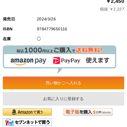
￥2,450
税抜 ￥2,227
発売日
2024/3/26
ISBN
9784779650116
在庫
◯
お気に入りに登録する