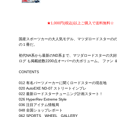
★1,000円(税込)以上ご購入で送料無料☆ ★
国産スポーツカーの大人気モデル、マツダロードスターのの
の１冊だ。
初代NA系から最新のND系まで、マツダロードスターの大好評の
ログ も掲載総数2200点オーバーの大ボリューム。 ファン
CONTENTS
012 有名パーツメーカーに聞くロードスターの現在地
020 AutoEXE ND-07 ストリートインプレ
022 最新ロードスターチューニング計画スタート！
026 HyperRev Extreme Style
036 注目アイテム情報局
048 全国ショップレポート
062 SPORTS WHEEL GALLERY