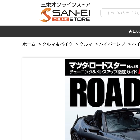
★1,
ホーム
>
クルマ＆バイク
>
クルマ
>
ハイパーレブ
>
ハイ