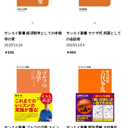
サンエイ新書 経済戦争としての本能
サンエイ新書 ヤクザ式 武器として
寺の変
の会話術
2020/11/24
2020/11/24
￥990
￥990
サンエイ新書 ゴルフの力学 スイン
サンエイ新書 戦況図解 古代争乱