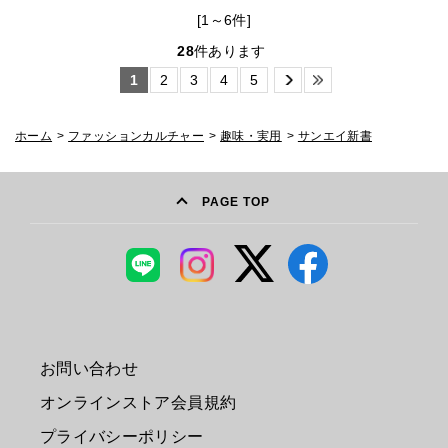
[1～6件]
28
件あります
1
2
3
4
5
ホーム
>
ファッションカルチャー
>
趣味・実用
>
サンエイ新書
PAGE TOP
お問い合わせ
オンラインストア会員規約
プライバシーポリシー