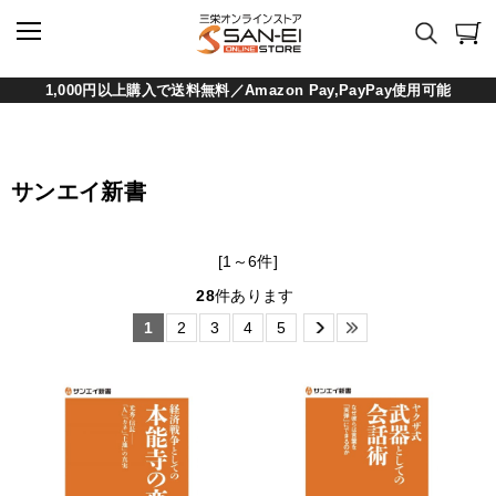
1,000円以上購入で送料無料／Amazon Pay,PayPay使用可能
サンエイ新書
[1～6件]
28
件あります
1
2
3
4
5