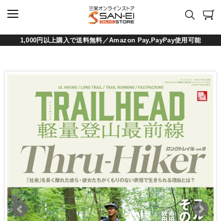
1,000円以上購入で送料無料／Amazon Pay,PayPay使用可能