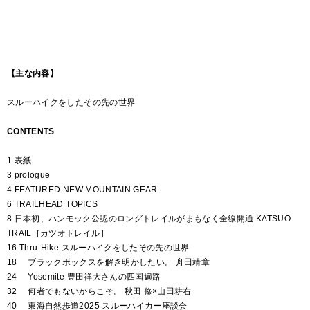
【主な内容】
スルーハイクをしたその先の世界
CONTENTS
1 表紙
3 prologue
4 FEATURED NEW MOUNTAIN GEAR
6 TRAILHEAD TOPICS
8 日本初、ハンモック公認のロングトレイルがまもなく全線開通 KATSUO
TRAIL［カツオトレイル］
16 Thru-Hike スルーハイクをしたその先の世界
18 ブラックボックスを解き明かしたい。 舟田靖章
24 Yosemite 豊田祥大さんの四国遍路
32 何者でもないからこそ。 秋田 修×山田耕右
40 東海自然歩道2025 スルーハイカー座談会