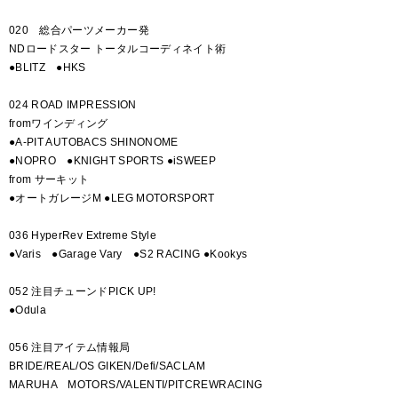
020 総合パーツメーカー発
NDロードスター トータルコーディネイト術
●BLITZ ●HKS
024 ROAD IMPRESSION
fromワインディング
●A-PIT AUTOBACS SHINONOME
●NOPRO ●KNIGHT SPORTS ●iSWEEP
from サーキット
●オートガレージM ●LEG MOTORSPORT
036 HyperRev Extreme Style
●Varis ●Garage Vary ●S2 RACING ●Kookys
052 注目チューンドPICK UP!
●Odula
056 注目アイテム情報局
BRIDE/REAL/OS GIKEN/Defi/SACLAM
MARUHA MOTORS/VALENTI/PITCREWRACING