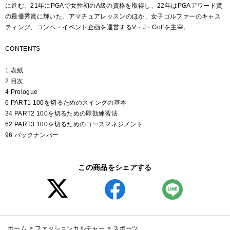
に進む。21年にPGAで女性初のA級の資格を取得し、22年はPGAアワード賞
の最優秀賞に輝いた。アマチュアレッスンのほか、女子ゴルファーのキャス
ティング、コンペ・イベント企画を運営するV・J・Golfを主宰。
CONTENTS
1 表紙
2 目次
4 Prologue
6 PART1 100を切るためのスイングの基本
34 PART2 100を切るための即効練習法
62 PART3 100を切るためのコースマネジメント
96 バックナンバー
この商品をシェアする
ホーム
>
ファッションカルチャー
>
スポーツ