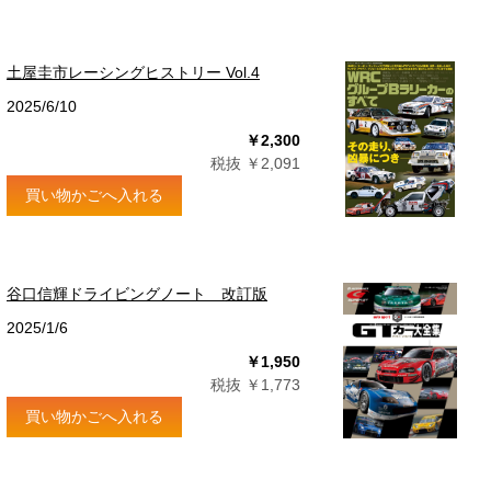
土屋圭市レーシングヒストリー Vol.4
2025/6/10
￥2,300
税抜 ￥2,091
買い物かごへ入れる
谷口信輝ドライビングノート 改訂版
2025/1/6
￥1,950
税抜 ￥1,773
買い物かごへ入れる