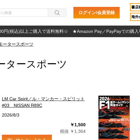
書店
ログイン/会員登録
海外か
000円(税込)以上ご購入で送料無料☆ ★Amazon Pay／PayPayでの購
モータースポーツ
ータースポーツ
LM Car Spirit／ル・マンカー・スピリット
#03 NISSAN R89C
2026/8/3
￥1,500
税抜 ￥1,364