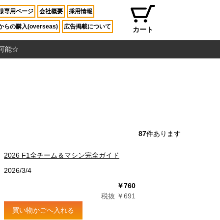
様専用ページ
会社概要
採用情報
らの購入(overseas)
広告掲載について
カート
入可能☆
87
件あります
2026 F1全チーム＆マシン完全ガイド
2026/3/4
￥760
税抜 ￥691
買い物かごへ入れる