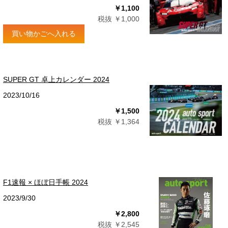
￥1,100
税抜 ￥1,000
買い物かごへ入れる
SUPER GT 卓上カレンダー 2024
2023/10/16
￥1,500
税抜 ￥1,364
F1速報 × ほぼ日手帳 2024
2023/9/30
￥2,800
税抜 ￥2,545