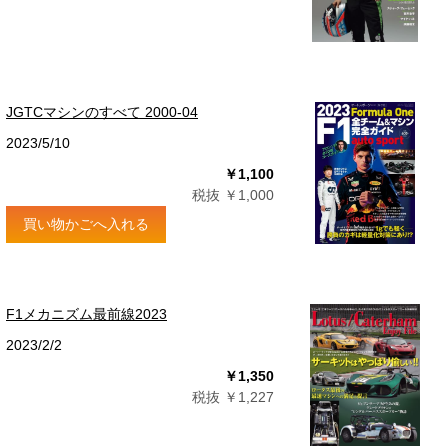
JGTCマシンのすべて 2000-04
2023/5/10
￥1,100
税抜 ￥1,000
買い物かごへ入れる
F1メカニズム最前線2023
2023/2/2
￥1,350
税抜 ￥1,227