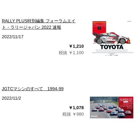
RALLY PLUS特別編集 フォーラムエイ
ト・ラリージャパン 2022 速報
2022/11/17
￥1,210
税抜 ￥1,100
JGTCマシンのすべて 1994-99
2022/11/2
￥1,078
税抜 ￥980