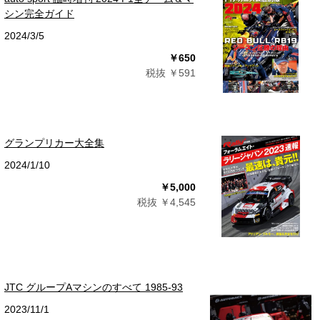
シン完全ガイド
2024/3/5
￥650
税抜 ￥591
グランプリカー大全集
2024/1/10
￥5,000
税抜 ￥4,545
JTC グループAマシンのすべて 1985-93
2023/11/1