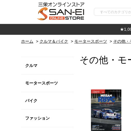
★1,
ホーム
>
クルマ＆バイク
>
モータースポーツ
>
その他・
その他・モ
クルマ
モータースポーツ
バイク
ファッション