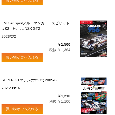
買い物かごへ入れる
LM Car Spirit／ル・マンカー・スピリット
＃02 Honda NSX GT2
2026/2/2
￥1,500
税抜 ￥1,364
買い物かごへ入れる
SUPER GTマシンのすべて2005-08
2025/08/16
￥1,210
税抜 ￥1,100
買い物かごへ入れる