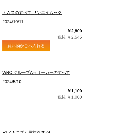
トムスのすべて サンエイムック
2024/10/11
￥2,800
税抜 ￥2,545
買い物かごへ入れる
WRC グループAラリーカーのすべて
2024/5/10
￥1,100
税抜 ￥1,000
F1メカニズム最前線2024