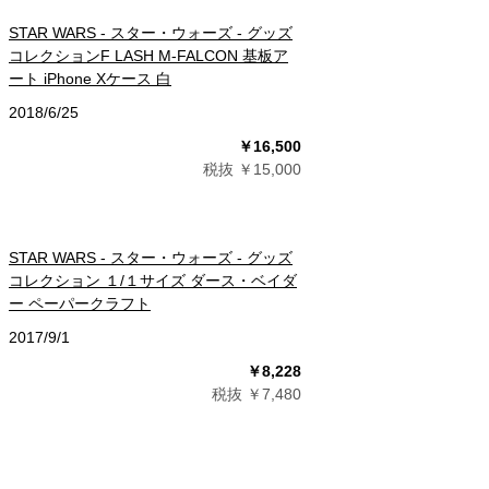
STAR WARS - スター・ウォーズ - グッズ
コレクションF LASH M-FALCON 基板ア
ート iPhone Xケース 白
2018/6/25
￥16,500
税抜 ￥15,000
STAR WARS - スター・ウォーズ - グッズ
コレクション １/１サイズ ダース・ベイダ
ー ペーパークラフト
2017/9/1
￥8,228
税抜 ￥7,480