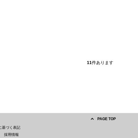
11
件あります
PAGE TOP
に基づく表記
採用情報