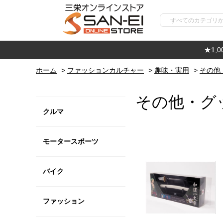
★1,
ホーム
>
ファッションカルチャー
>
趣味・実用
>
その他
その他・グ
クルマ
モータースポーツ
バイク
ファッション