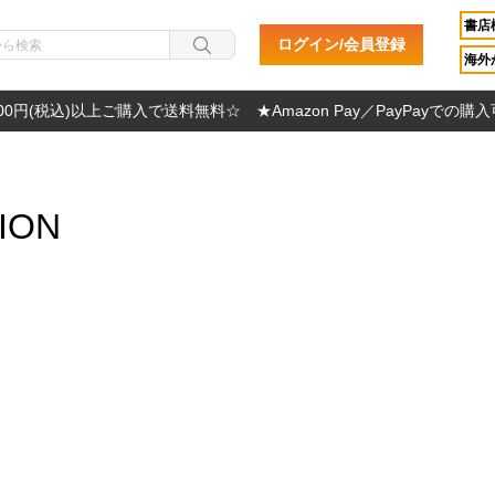
書店
ログイン/会員登録
海外か
000円(税込)以上ご購入で送料無料☆ ★Amazon Pay／PayPayでの購
ION