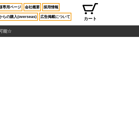
様専用ページ
会社概要
採用情報
らの購入(overseas)
広告掲載について
カート
入可能☆