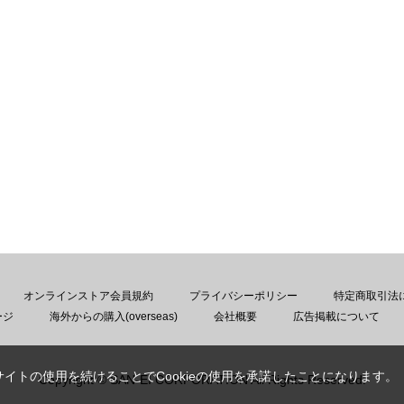
オンラインストア会員規約
プライバシーポリシー
特定商取引法
ージ
海外からの購入(overseas)
会社概要
広告掲載について
サイトの使用を続けることでCookieの使用を承諾したことになります。
Copyright © SAN-EI CORPORATION All Rights Reserved.