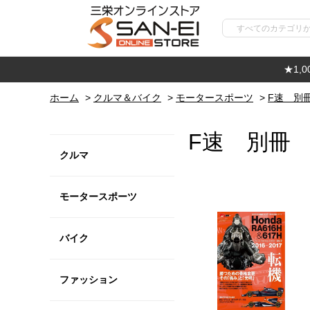
★1,
ホーム
>
クルマ＆バイク
>
モータースポーツ
>
F速 別
F速 別冊
クルマ
モータースポーツ
バイク
ファッション