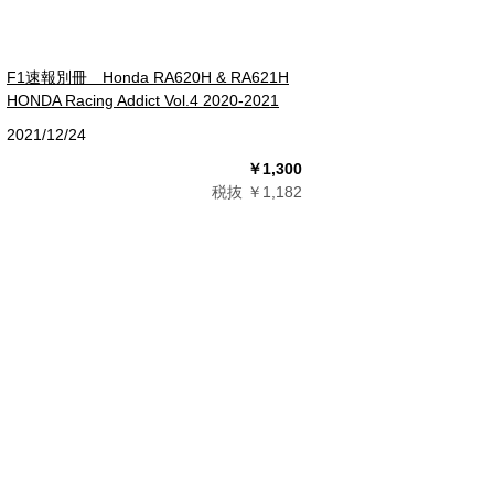
F1速報別冊 Honda RA620H & RA621H
HONDA Racing Addict Vol.4 2020-2021
2021/12/24
￥1,300
税抜 ￥1,182