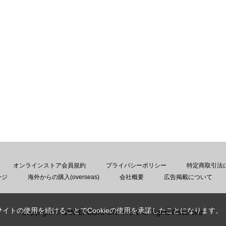
オンラインストア会員規約
プライバシーポリシー
特定商取引法
ージ
海外からの購入(overseas)
会社概要
広告掲載について
サイトの使用を続けることでCookieの使用を承諾したことになります。
Copyright © SAN-EI CORPORATION All Rights Reserved.