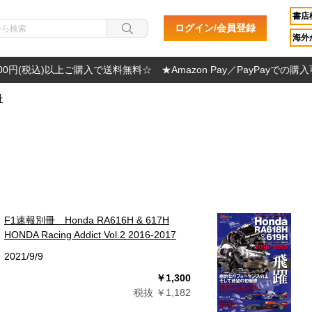
書店
ログイン/会員登録
海外か
000円(税込)以上ご購入で送料無料☆ ★Amazon Pay／PayPayでの購
冊
F1速報別冊 Honda RA616H & 617H
HONDA Racing Addict Vol.2 2016-2017
2021/9/9
￥1,300
税抜 ￥1,182