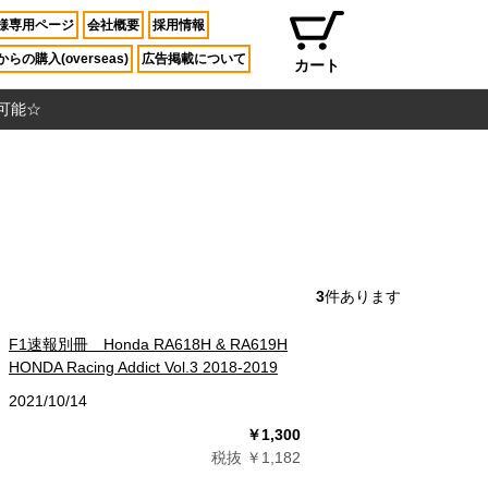
様専用ページ
会社概要
採用情報
らの購入(overseas)
広告掲載について
カート
入可能☆
3
件あります
F1速報別冊 Honda RA618H & RA619H
HONDA Racing Addict Vol.3 2018-2019
2021/10/14
￥1,300
税抜 ￥1,182