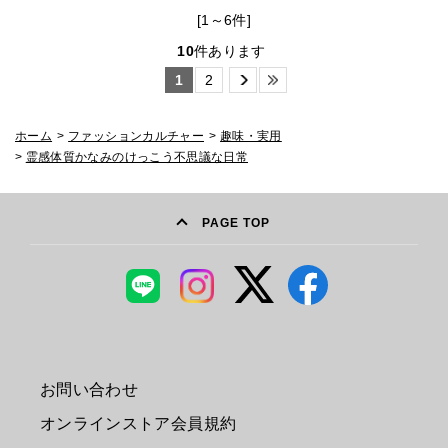
[1～6件]
10
件あります
1
2
ホーム
>
ファッションカルチャー
>
趣味・実用
>
霊感体質かなみのけっこう不思議な日常
PAGE TOP
お問い合わせ
オンラインストア会員規約