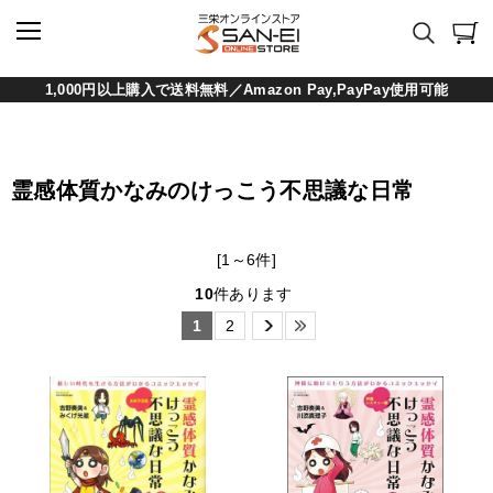
1,000円以上購入で送料無料／Amazon Pay,PayPay使用可能
霊感体質かなみのけっこう不思議な日常
[1～6件]
10
件あります
1
2