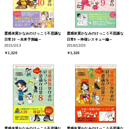
霊感体質かなみのけっこう不思議な
霊感体質かなみのけっこう不思議な
日常10 ～未来予測編～
日常9 ～神様レスキュー編～
2021/2/13
2016/12/20
￥1,320
￥1,320
霊感体質かなみのけっこう不思議な
霊感体質かなみのけっこう不思議な