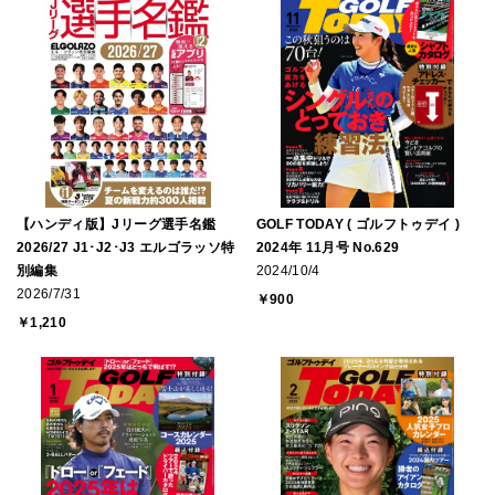
【ハンディ版】Jリーグ選手名鑑
GOLF TODAY ( ゴルフトゥデイ )
2026/27 J1･J2･J3 エルゴラッソ特
2024年 11月号 No.629
別編集
2024/10/4
2026/7/31
￥900
￥1,210