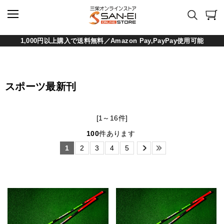
1,000円以上購入で送料無料／Amazon Pay,PayPay使用可能
スポーツ最新刊
[1～16件]
100
件あります
1
2
3
4
5