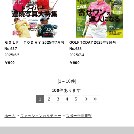
ＧＯＬＦ ＴＯＤＡＹ 2025年7月号
GOLF TODAY 2025年8月号
No.637
No.638
2025/6/5
2025/7/4
￥900
￥900
[1～16件]
100
件あります
1
2
3
4
5
ホーム
>
ファッションカルチャー
>
スポーツ最新刊