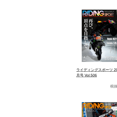
ライディングスポーツ 20
月号 Vol.506
税抜