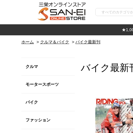
★1,
ホーム
>
クルマ＆バイク
>
バイク最新刊
バイク最新
クルマ
モータースポーツ
バイク
ファッション