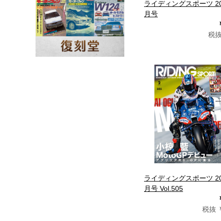
ライディングスポーツ 20
月号
税抜
ライディングスポーツ 20
月号 Vol.505
税抜 ￥