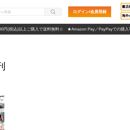
書店
ログイン/会員登録
海外か
000円(税込)以上ご購入で送料無料☆ ★Amazon Pay／PayPayでの購
刊