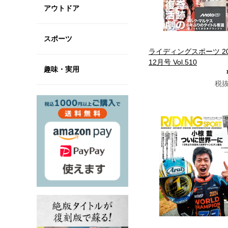
アウトドア
スポーツ
ライディングスポーツ 20
12月号 Vol.510
趣味・実用
税抜