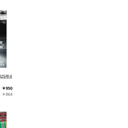
25年4
￥950
 ￥864