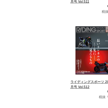
月号 Vol.511
税抜
ライディングスポーツ 20
月号 Vol.512
税抜 ￥