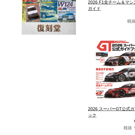
2026 F1全チーム＆マ
ガイド
税抜
2026 スーパーGT公式
ック
税抜 ￥