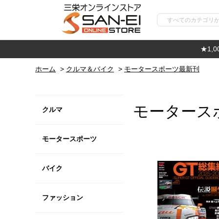
★1,
ホーム
>
クルマ＆バイク
>
モータースポーツ最新刊
モータース
クルマ
モータースポーツ
バイク
ファッション