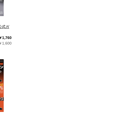
T公式ガ
￥1,760
1,600