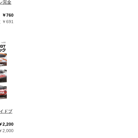
シン完全
￥760
 ￥691
ガイドブ
￥2,200
2,000