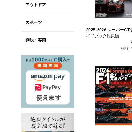
アウトドア
スポーツ
2025-2026 スーパーG
イドブック総集編
趣味・実用
税抜 ￥