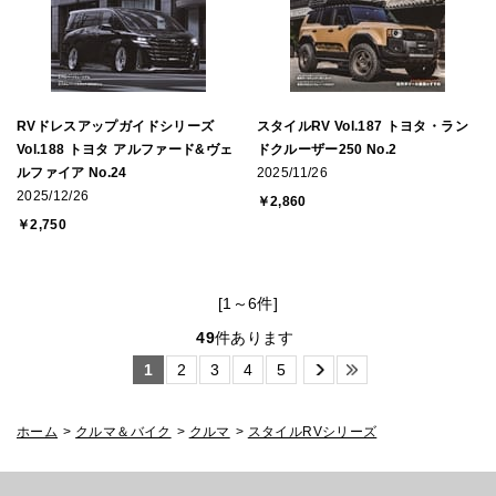
RVドレスアップガイドシリーズ
スタイルRV Vol.187 トヨタ・ラン
Vol.188 トヨタ アルファード&ヴェ
ドクルーザー250 No.2
ルファイア No.24
2025/11/26
2025/12/26
￥2,860
￥2,750
[1～6件]
49
件あります
1
2
3
4
5
ホーム
>
クルマ＆バイク
>
クルマ
>
スタイルRVシリーズ