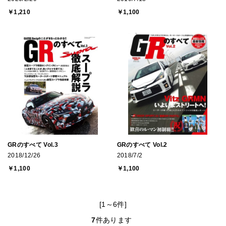
￥1,210
￥1,100
GRのすべて Vol.3
GRのすべて Vol.2
2018/12/26
2018/7/2
￥1,100
￥1,100
[1～6件]
7
件あります