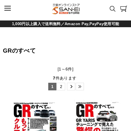
1,000円以上購入で送料無料／Amazon Pay,PayPay使用可能
GRのすべて
[1～6件]
7
件あります
1
2