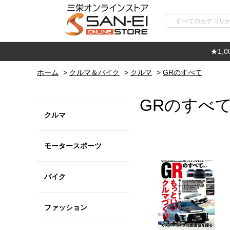
★1,
ホーム
>
クルマ＆バイク
>
クルマ
>
GRのすべて
GRのすべ
クルマ
モータースポーツ
バイク
ファッション