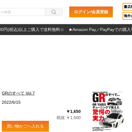
書店
ログイン/会員登録
海外か
000円(税込)以上ご購入で送料無料☆ ★Amazon Pay／PayPayでの購
て
GRのすべて Vol.7
2022/6/15
￥1,650
税抜 ￥1,500
買い物かごへ入れる