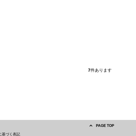
7
件あります
PAGE TOP
に基づく表記