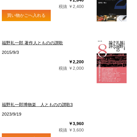
￥2,640
税抜 ￥2,400
買い物かごへ入れる
福野礼一郎 著作人とものの讃歌
2015/9/3
￥2,200
税抜 ￥2,000
福野礼一郎博物楽 人とものの讃歌3
2023/9/19
￥3,960
税抜 ￥3,600