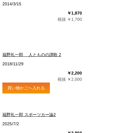
2014/3/15
￥1,870
税抜 ￥1,700
福野礼一郎 人とものの讃歌 2
2018/11/29
￥2,200
税抜 ￥2,000
買い物かごへ入れる
福野礼一郎 スポーツカー論2
2025/7/2