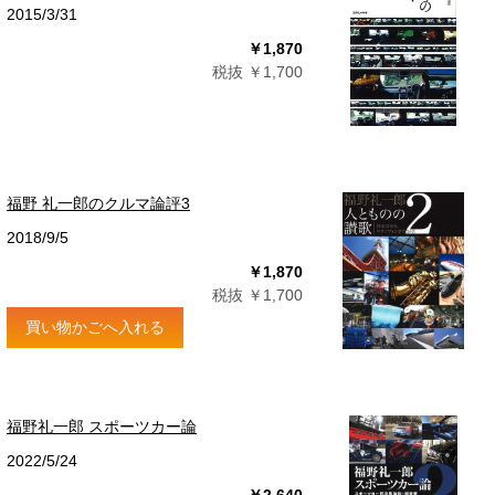
2015/3/31
￥1,870
税抜 ￥1,700
福野 礼一郎のクルマ論評3
2018/9/5
￥1,870
税抜 ￥1,700
買い物かごへ入れる
福野礼一郎 スポーツカー論
2022/5/24