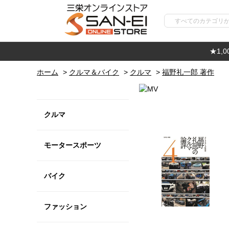
★1,
ホーム
>
クルマ＆バイク
>
クルマ
>
福野礼一郎 著作
クルマ
モータースポーツ
バイク
ファッション