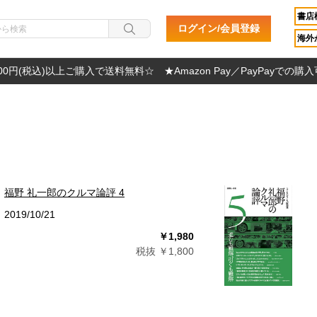
書店
ログイン/会員登録
海外か
000円(税込)以上ご購入で送料無料☆ ★Amazon Pay／PayPayでの購
福野 礼一郎のクルマ論評 4
2019/10/21
￥1,980
税抜 ￥1,800