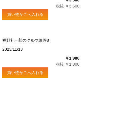
￥3,960
税抜 ￥3,600
買い物かごへ入れる
福野礼一郎のクルマ論評8
2023/11/13
￥1,980
税抜 ￥1,800
買い物かごへ入れる