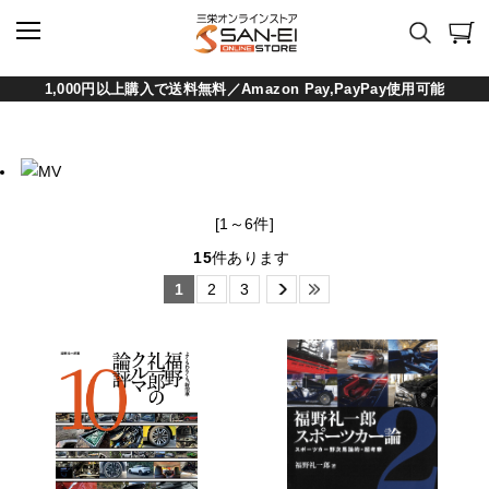
1,000円以上購入で送料無料／Amazon Pay,PayPay使用可能
[1～6件]
15
件あります
1
2
3