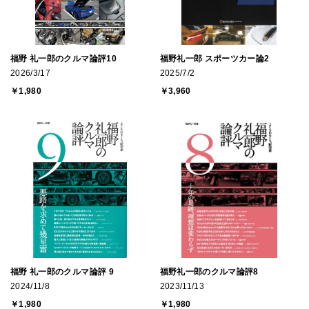
福野 礼一郎のクルマ論評10
福野礼一郎 スポーツカー論2
2026/3/17
2025/7/2
￥1,980
￥3,960
福野 礼一郎のクルマ論評 9
福野礼一郎のクルマ論評8
2024/11/8
2023/11/13
￥1,980
￥1,980