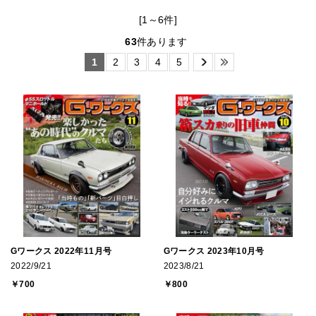
[1～6件]
63
件あります
1
2
3
4
5
Gワークス 2022年11月号
Gワークス 2023年10月号
2022/9/21
2023/8/21
￥700
￥800