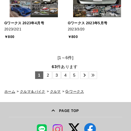
Gワークス 2023年4月号
Gワークス 2023年5月号
2023/2/21
2023/3/20
￥800
￥800
[1～6件]
63
件あります
1
2
3
4
5
ホーム
>
クルマ＆バイク
>
クルマ
>
G-ワークス
PAGE TOP