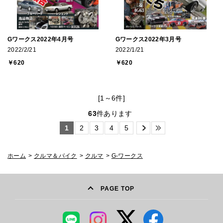
Gワークス2022年4月号
Gワークス2022年3月号
2022/2/21
2022/1/21
￥620
￥620
[1～6件]
63
件あります
1
2
3
4
5
ホーム
>
クルマ＆バイク
>
クルマ
>
G-ワークス
PAGE TOP