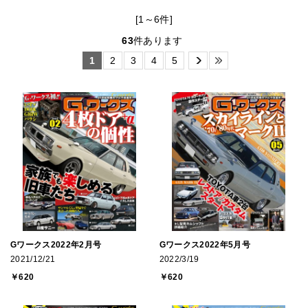
[1～6件]
63
件あります
1
2
3
4
5
Gワークス2022年2月号
Gワークス2022年5月号
2021/12/21
2022/3/19
￥620
￥620