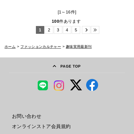
[1～16件]
100
件あります
1
2
3
4
5
ホーム
>
ファッションカルチャー
>
趣味実用最新刊
PAGE TOP
お問い合わせ
オンラインストア会員規約