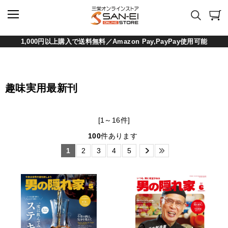
1,000円以上購入で送料無料／Amazon Pay,PayPay使用可能
趣味実用最新刊
[1～16件]
100
件あります
1
2
3
4
5