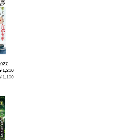
027
￥1,210
1,100