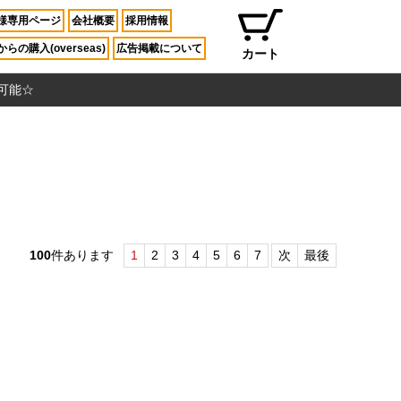
様専用ページ
会社概要
採用情報
らの購入(overseas)
広告掲載について
カート
入可能☆
100
件あります
1
2
3
4
5
6
7
次
最後