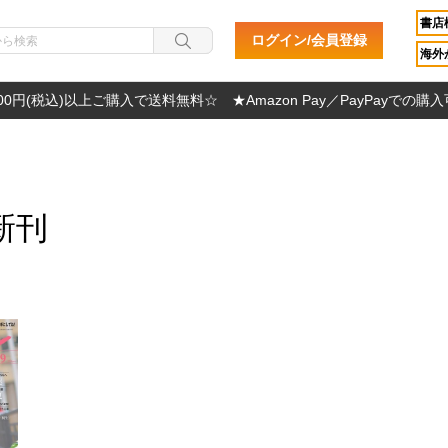
書店
ログイン/会員登録
海外か
000円(税込)以上ご購入で送料無料☆ ★Amazon Pay／PayPayでの購
新刊