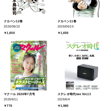
ドカベン12巻
ドカベン11巻
2026/06/10
2026/06/10
￥1,650
￥1,650
マクール 2026年7月号
ステレオ時代neo Vol.13
2026/6/11
2026/6/4
￥770
￥1,980