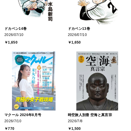
ドカベン14巻
ドカベン13巻
2026/07/10
2026/07/10
￥1,650
￥1,650
マクール 2026年8月号
時空旅人別冊 空海と真言宗
2026/7/10
2026/7/8
￥770
￥1,500