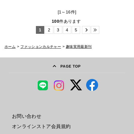
[1～16件]
100
件あります
1
2
3
4
5
ホーム
>
ファッションカルチャー
>
趣味実用最新刊
PAGE TOP
お問い合わせ
オンラインストア会員規約