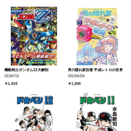
機動戦士ガンダムZZ大解剖
男の隠れ家別冊 平成レトロの世界
2026/7/2
2026/6/29
￥1,430
￥1,500