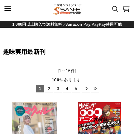
1,000円以上購入で送料無料／Amazon Pay,PayPay使用可能
趣味実用最新刊
[1～16件]
100
件あります
1
2
3
4
5