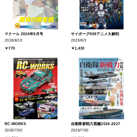
マクール 2026年9月号
サイボーグ009アニメ大解剖
2026/8/10
2026/8/3
￥770
￥1,430
RC-WORKS
自衛隊新戦力図鑑2026-2027
2026/7/30
2026/7/30