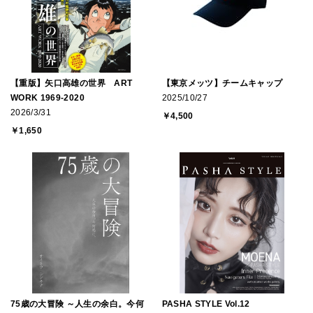
【重版】矢口高雄の世界 ART
【東京メッツ】チームキャップ
WORK 1969-2020
2025/10/27
2026/3/31
￥4,500
￥1,650
75歳の大冒険 ～人生の余白。今何
PASHA STYLE Vol.12