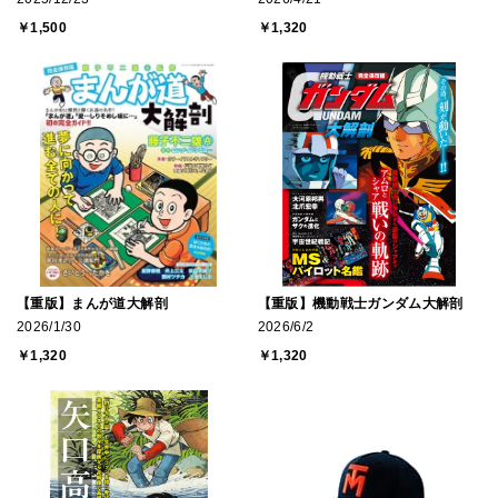
￥1,500
￥1,320
【重版】まんが道大解剖
【重版】機動戦士ガンダム大解剖
2026/1/30
2026/6/2
￥1,320
￥1,320