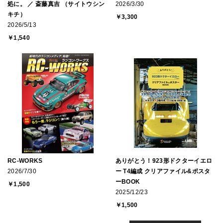
処に。 ／ 斎藤真吉 （サイトウシン
2026/3/30
キチ）
￥3,300
2026/5/13
￥1,540
RC-WORKS
ありがとう！923形ドクターイエロ
2026/7/30
ー T4編成 クリアファイル&ポスタ
ーBOOK
￥1,500
2025/12/23
￥1,500