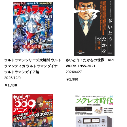
ウルトラマンシリーズ大解剖 ウルト
さいとう・たかをの世界 ART
ラマンティガ ウルトラマンダイナ
WORK 1955-2021
ウルトラマンガイア編
2026/4/27
2025/12/9
￥1,980
￥1,430