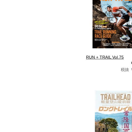
RUN + TRAIL Vol.75
税抜 ￥