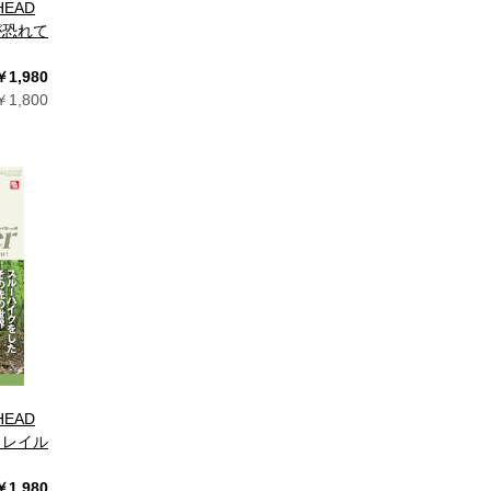
HEAD
が恐れて
￥1,980
1,800
HEAD
トレイル
￥1,980