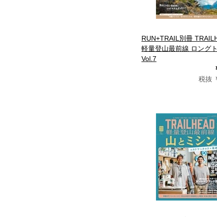
RUN+TRAIL別冊 TRAIL
軽量登山最前線 ロング
Vol.7
税抜 ￥