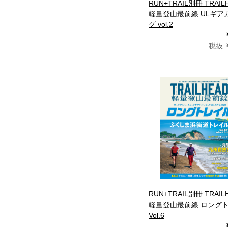
RUN+TRAIL別冊 TRAIL
軽量登山最前線 ULギア
グ vol.2
税抜 ￥
RUN+TRAIL別冊 TRAIL
軽量登山最前線 ロング
Vol.6