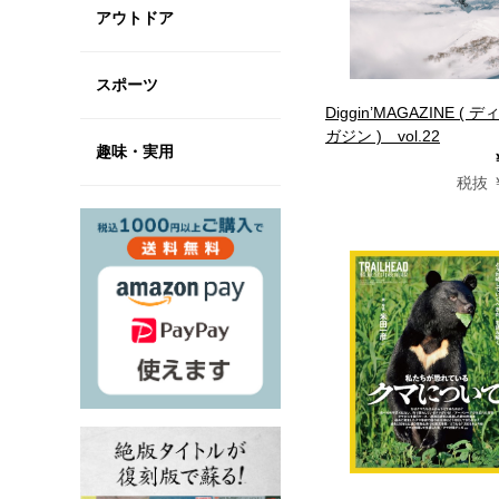
アウトドア
スポーツ
Diggin’MAGAZINE ( 
ガジン ) vol.22
趣味・実用
税抜 ￥