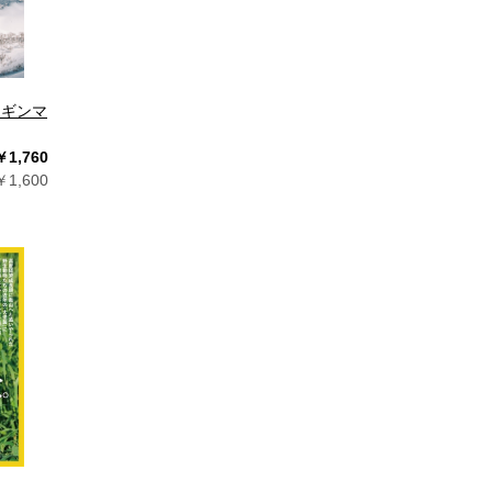
ディギンマ
￥1,760
1,600