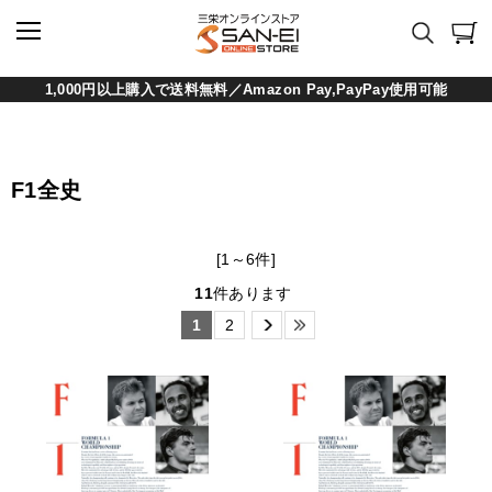
1,000円以上購入で送料無料／Amazon Pay,PayPay使用可能
F1全史
[1～6件]
11
件あります
1
2