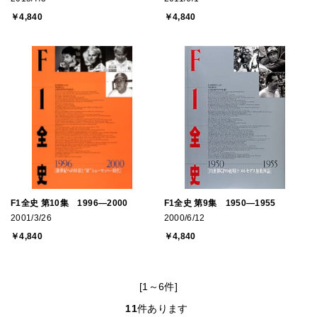
￥4,840
￥4,840
F1全史 第10集 1996―2000
F1全史 第9集 1950―1955
2001/3/26
2000/6/12
￥4,840
￥4,840
[1～6件]
11
件あります