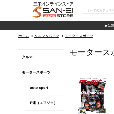
★1,
ホーム
>
クルマ＆バイク
>
モータースポーツ
モータース
クルマ
モータースポーツ
auto sport
F速（エフソク）