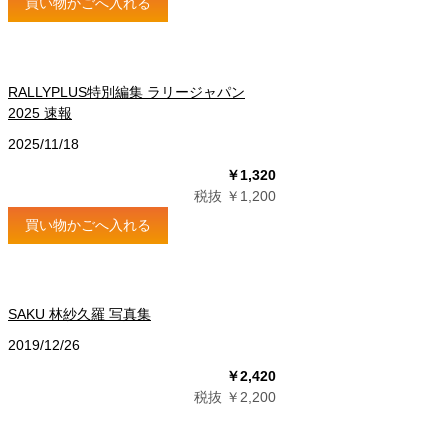
買い物かごへ入れる
RALLYPLUS特別編集 ラリージャパン
2025 速報
2025/11/18
￥1,320
税抜 ￥1,200
買い物かごへ入れる
SAKU 林紗久羅 写真集
2019/12/26
￥2,420
税抜 ￥2,200