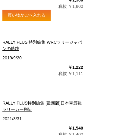
￥1,980
税抜 ￥1,800
買い物かごへ入れる
RALLY PLUS 特別編集 WRCラリージャパ
ンの軌跡
2019/9/20
￥1,222
税抜 ￥1,111
RALLY PLUS特別編集 [最新版]日本車最強
ラリーカー列伝
2021/3/31
￥1,540
税抜 ￥1,400