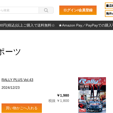
書店
ログイン/会員登録
海外か
000円(税込)以上ご購入で送料無料☆ ★Amazon Pay／PayPayでの購
ポーツ
RALLY PLUS Vol.43
2024/12/23
￥1,980
税抜 ￥1,800
買い物かごへ入れる