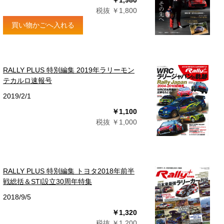
￥1,980
税抜 ￥1,800
買い物かごへ入れる
RALLY PLUS 特別編集 2019年ラリーモン
テカルロ速報号
2019/2/1
￥1,100
税抜 ￥1,000
RALLY PLUS 特別編集 トヨタ2018年前半
戦総括＆STI設立30周年特集
2018/9/5
￥1,320
税抜 ￥1,200