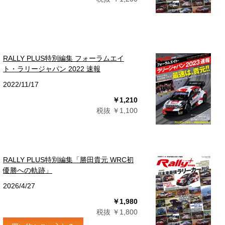
RALLY PLUS特別編集 フォーラムエイ
ト・ラリージャパン 2022 速報
2022/11/17
￥1,210
税抜 ￥1,100
RALLY PLUS特別編集「勝田貴元 WRC初
優勝への軌跡」
2026/4/27
￥1,980
税抜 ￥1,800