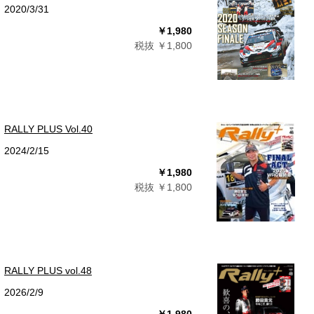
2020/3/31
￥1,980
税抜 ￥1,800
RALLY PLUS Vol.40
2024/2/15
￥1,980
税抜 ￥1,800
RALLY PLUS vol.48
2026/2/9