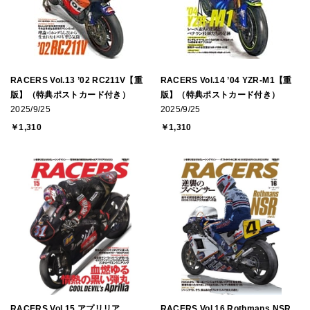
RACERS Vol.13 ’02 RC211V【重
RACERS Vol.14 ’04 YZR-M1【重
版】（特典ポストカード付き）
版】（特典ポストカード付き）
2025/9/25
2025/9/25
￥1,310
￥1,310
RACERS Vol.15 アプリリア
RACERS Vol.16 Rothmans NSR