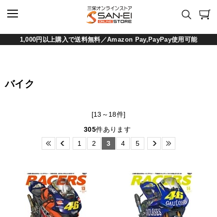
1,000円以上購入で送料無料／Amazon Pay,PayPay使用可能
バイク
[13～18件]
305
件あります
1
2
3
4
5