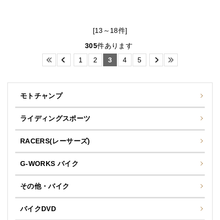
[13～18件]
305
件あります
1
2
3
4
5
モトチャンプ
ライディングスポーツ
RACERS(レーサーズ)
G-WORKS バイク
その他・バイク
バイクDVD