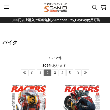
1,000円以上購入で送料無料／Amazon Pay,PayPay使用可能
バイク
[7～12件]
305
件あります
1
2
3
4
5