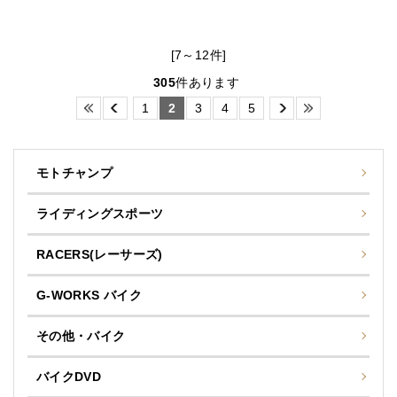
[7～12件]
305
件あります
1
2
3
4
5
モトチャンプ
ライディングスポーツ
RACERS(レーサーズ)
G-WORKS バイク
その他・バイク
バイクDVD