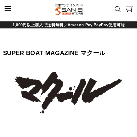
1,000円以上購入で送料無料／Amazon Pay,PayPay使用可能
SUPER BOAT MAGAZINE マクール