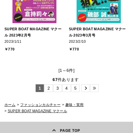
SUPER BOAT MAGAZINE マクー
SUPER BOAT MAGAZINE マクー
ル 2023年2月号
ル 2023年3月号
2023/1/11
2023/2/10
￥770
￥770
[1～6件]
67
件あります
1
2
3
4
5
ホーム
>
ファッションカルチャー
>
趣味・実用
>
SUPER BOAT MAGAZINE マクール
PAGE TOP