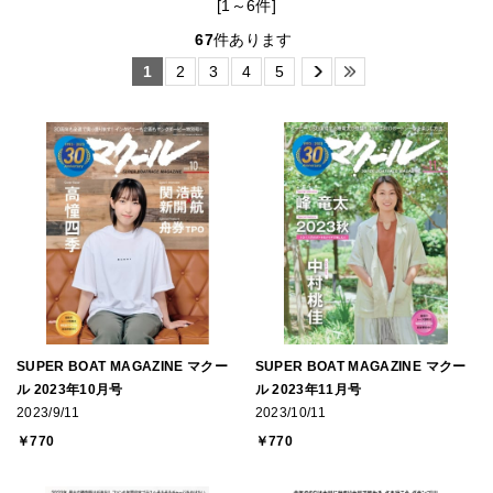
[1～6件]
67
件あります
1
2
3
4
5
SUPER BOAT MAGAZINE マクー
SUPER BOAT MAGAZINE マクー
ル 2023年10月号
ル 2023年11月号
2023/9/11
2023/10/11
￥770
￥770