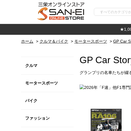
★1,
ホーム
>
クルマ＆バイク
>
モータースポーツ
>
GP Car S
GP Car Stor
クルマ
グランプリの名車たちが綴
モータースポーツ
バイク
ファッション