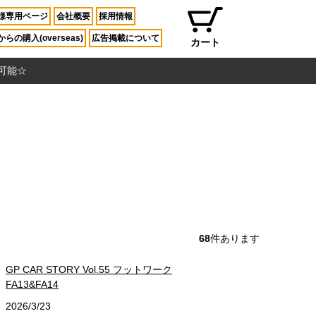
様専用ページ
会社概要
採用情報
らの購入(overseas)
広告掲載について
カート
入可能☆
68
件あります
GP CAR STORY Vol.55 フットワーク
FA13&FA14
2026/3/23