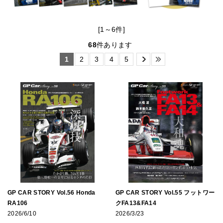
[1～6件]
68
件あります
1
2
3
4
5
GP CAR STORY Vol.56 Honda
GP CAR STORY Vol.55 フットワー
RA106
クFA13&FA14
2026/6/10
2026/3/23