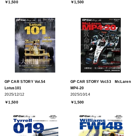
￥1,500
￥1,500
GP CAR STORY Vol.54
GP CAR STORY Vol.53 McLaren
Lotus101
MP4-20
2025/12/12
2025/10/14
￥1,500
￥1,500