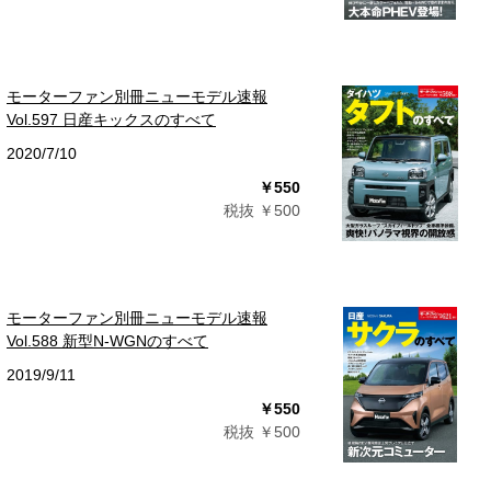
モーターファン別冊ニューモデル速報
Vol.597 日産キックスのすべて
2020/7/10
￥550
税抜 ￥500
モーターファン別冊ニューモデル速報
Vol.588 新型N-WGNのすべて
2019/9/11
￥550
税抜 ￥500