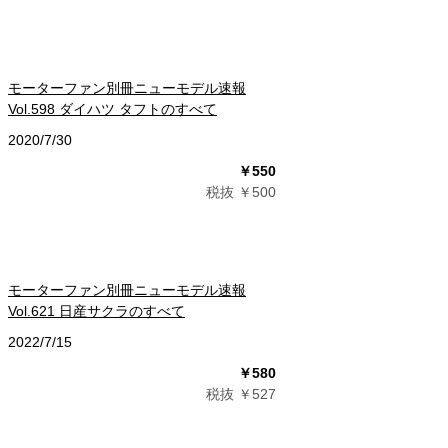
モーターファン別冊ニューモデル速報
Vol.598 ダイハツ タフトのすべて
2020/7/30
￥550
税抜 ￥500
モーターファン別冊ニューモデル速報
Vol.621 日産サクラのすべて
2022/7/15
￥580
税抜 ￥527