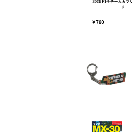
2026 F1全チーム＆
ド
￥760