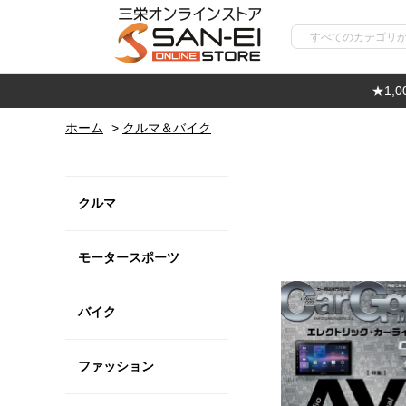
★1,
ホーム
>
クルマ＆バイク
クルマ
モータースポーツ
バイク
ファッション