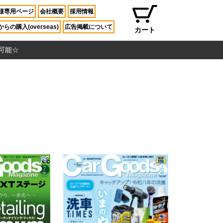
様専用ページ
会社概要
採用情報
らの購入(overseas)
広告掲載について
カート
入可能☆