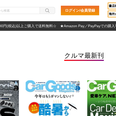
書店
ログイン/会員登録
海外か
000円(税込)以上ご購入で送料無料☆ ★Amazon Pay／PayPayでの購
クルマ最新刊